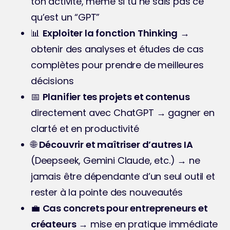
ton activité, même si tu ne sais pas ce 
qu’est un “GPT”
📊 
Exploiter la fonction Thinking
 → 
obtenir des analyses et études de cas 
complètes pour prendre de meilleures 
décisions
📅 
Planifier tes projets et contenus
directement avec ChatGPT → gagner en 
clarté et en productivité
🌐 
Découvrir et maîtriser d’autres IA
(Deepseek, Gemini Claude, etc.) → ne 
jamais être dépendante d’un seul outil et 
rester à la pointe des nouveautés
💼 
Cas concrets pour entrepreneurs et 
créateurs
 → mise en pratique immédiate 