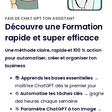
FAIS DE CHAT GPT TON ASSISTANT
Découvre une Formation
rapide et super efficace
Une méthode claire, rapide et 100 % action 
pour automatiser, créer et organiser ton 
business
📚 
Apprends les bases essentielles
 → 
maîtrise ChatGPT dès le premier jour
⚙️ 
Automatise tes tâches clés
 → gagne 
des heures chaque semaine
🎯 
Paramètre ChatGPT à ton image
 → 