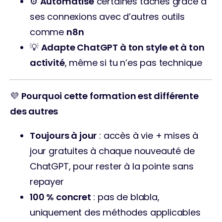
⚙️ 
Automatise
 certaines tâches grâce à 
ses connexions avec d’autres outils 
comme 
n8n
💡 
Adapte ChatGPT à ton style et à ton 
activité
, même si tu n’es pas technique
💜 
Pourquoi cette formation est différente 
des autres
Toujours à jour
 : accès à vie + mises à 
jour gratuites à chaque nouveauté de 
ChatGPT, pour rester à la pointe sans 
repayer
100 % concret
 : pas de blabla, 
uniquement des méthodes applicables 