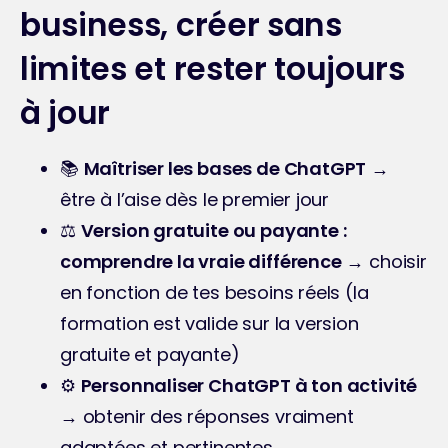
business, créer sans
limites et rester toujours
à jour
📚 
Maîtriser les bases de ChatGPT
 → 
être à l’aise dès le premier jour
⚖️ 
Version gratuite ou payante : 
comprendre la vraie différence
 → choisir 
en fonction de tes besoins réels (la 
formation est valide sur la version 
gratuite et payante)
⚙️ 
Personnaliser ChatGPT à ton activité
→ obtenir des réponses vraiment 
adaptées et pertinentes