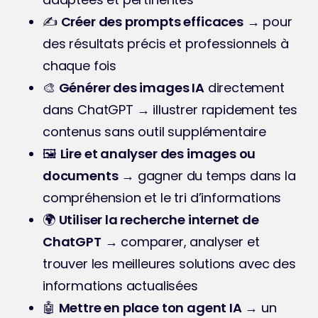
✍️ 
Créer des prompts efficaces
 → pour 
des résultats précis et professionnels à 
chaque fois
🎨 
Générer des images IA
 directement 
dans ChatGPT → illustrer rapidement tes 
contenus sans outil supplémentaire
🖼️ 
Lire et analyser des images ou 
documents
 → gagner du temps dans la 
compréhension et le tri d’informations
🌍 
Utiliser la recherche internet de 
ChatGPT
 → comparer, analyser et 
trouver les meilleures solutions avec des 
informations actualisées
🤖 
Mettre en place ton agent IA
 → un 