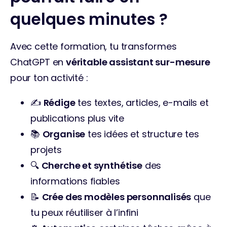
quelques minutes ?
Avec cette formation, tu transformes 
ChatGPT en 
véritable assistant sur-mesure
pour ton activité :
✍️ 
Rédige
 tes textes, articles, e-mails et 
publications plus vite
📚 
Organise
 tes idées et structure tes 
projets
🔍 
Cherche et synthétise
 des 
informations fiables
📝 
Crée des modèles personnalisés
 que 
tu peux réutiliser à l’infini