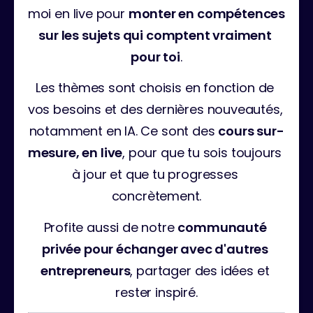
moi en live pour 
monter en compétences 
sur les sujets qui comptent vraiment 
pour toi
.
Les thèmes sont choisis en fonction de 
vos besoins et des dernières nouveautés, 
notamment en IA. Ce sont des 
cours sur-
mesure, en live
, pour que tu sois toujours 
à jour et que tu progresses 
concrètement.
Profite aussi de notre 
communauté 
privée pour échanger avec d'autres 
entrepreneurs
, partager des idées et 
rester inspiré.