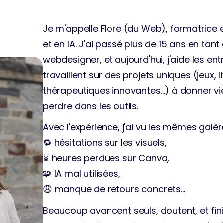
Je m'appelle Flore (du Web), formatrice 
et en IA. J'ai passé plus de 15 ans en tant
webdesigner, et aujourd'hui, j'aide les ent
travaillent sur des projets uniques (jeux, 
thérapeutiques innovantes…) à donner vie 
perdre dans les outils.
Avec l'expérience, j'ai vu les mêmes galère
🔁 hésitations sur les visuels, 
⌛️ heures perdues sur Canva, 
🧩 IA mal utilisées, 
😩 manque de retours concrets…
Beaucoup avancent seuls, doutent, et fini