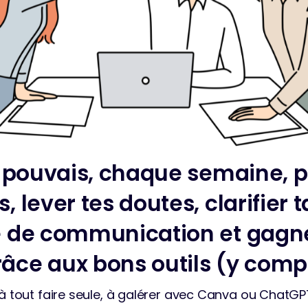
tu pouvais, chaque semaine, p
, lever tes doutes, clarifier t
e de communication et gagn
âce aux bons outils (y compri
 à tout faire seule, à galérer avec Canva ou ChatGPT