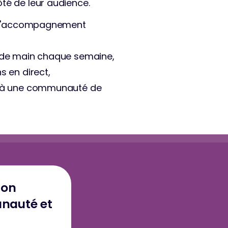
té de leur audience.
s d'accompagnement 
e de main chaque semaine, 
s en direct, 
e à une communauté de 
ton
unauté et