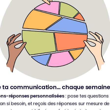
ue ta communication… chaque semain
ions-réponses personnalisées
 : pose tes questions e
an si besoin, et reçois des réponses sur mesure de 