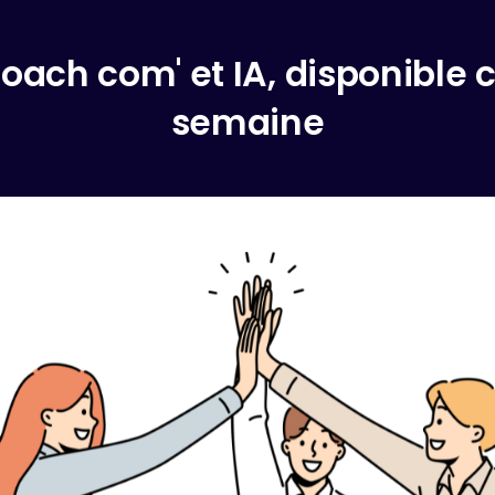
coach com' et IA, disponible
semaine