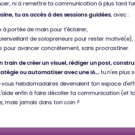
r, ni à remettre ta communication à plus tard fau
ne, tu as accès à des sessions guidées
, avec :
 à portée de main pour t'éclairer,
ienveillant de solopreneurs pour rester motivé(e),
s pour avancer concrètement, sans procrastiner.
n train de créer un visuel, rédiger un post, construi
tratégie ou automatiser avec une IA…
 tu n'es plus s
z-vous hebdomadaires devenaient ton espace d'effic
i t'aide enfin à faire décoller ta communication (et t
, mais jamais dans ton coin ?