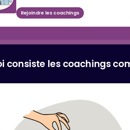
Rejoindre les coachings
oi consiste les coachings c