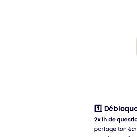
1️⃣ Débloq
2x 1h de quest
partage ton écr