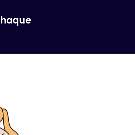
 chaque