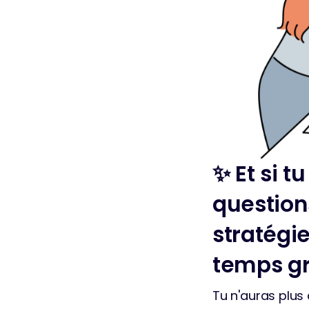
✨ Et si 
questions
stratégi
temps gr
Tu n'auras plus