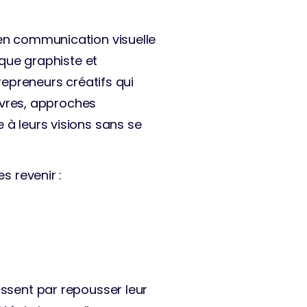
en communication visuelle 
 que graphiste et 
repreneurs créatifs qui 
livres, approches 
à leurs visions sans se 
s revenir : 
ssent par repousser leur 