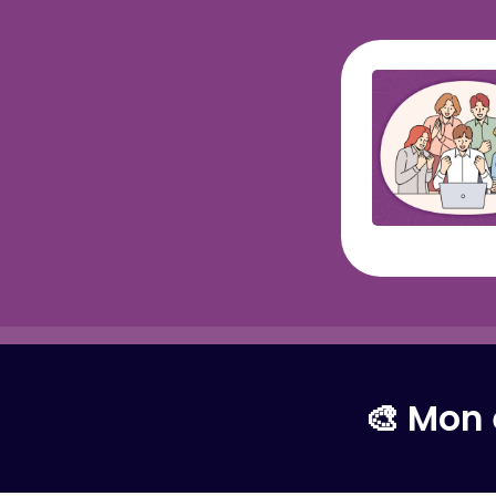
🎨 Mon 